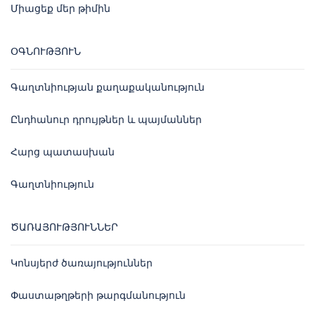
Միացեք մեր թիմին
ՕԳՆՈՒԹՅՈՒՆ
Գաղտնիության քաղաքականություն
Ընդհանուր դրույթներ և պայմաններ
Հարց պատասխան
Գաղտնիություն
ԾԱՌԱՅՈՒԹՅՈՒՆՆԵՐ
Կոնսյերժ ծառայություններ
Փաստաթղթերի թարգմանություն