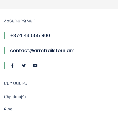
ՀԵՏԱԴԱՐՁ ԿԱՊ
+374 43 555 900
contact@armtrailstour.am
ՄԵՐ ՄԱՍԻՆ
Մեր մասին
Բլոգ